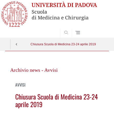
SEARCH
Chiusura Scuola di Medicina 23-24 aprile 2019
Vai
al
Archivio news - Avvisi
contenuto
AVVISI
Chiusura Scuola di Medicina 23-24
aprile 2019