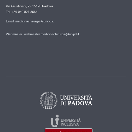
Via Giustiniani, 2 - 35128 Padova
Tel. +39 049 821 8664
Email: medicinachirurgia@unipd.it
Webmaster: webmaster.medicinachirurgia@unipd.it