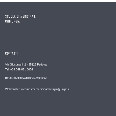
SCUOLA DI MEDICINA E
CHIRURGIA
CONTATTI
Via Giustiniani, 2 - 35128 Padova
Tel. +39 049 821 8664
Email: medicinachirurgia@unipd.it
Webmaster: webmaster.medicinachirurgia@unipd.it