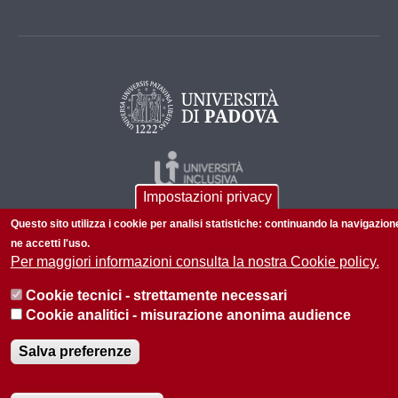
Impostazioni privacy
Questo sito utilizza i cookie per analisi statistiche: continuando la navigazion
ne accetti l'uso.
Per maggiori informazioni consulta la nostra Cookie policy.
Cookie tecnici - strettamente necessari
© 2026 Università di Padova - Tutti i diritti riservati
Cookie analitici - misurazione anonima audience
P.I. 00742430283 C.F. 80006480281
Salva preferenze
Informazioni su questo sito
Privacy policy