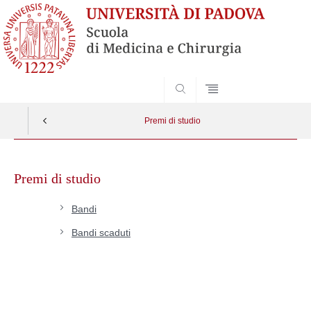
SEARCH
Premi di studio
Skip
to
Premi di studio
content
Bandi
Bandi scaduti