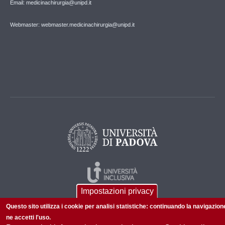
Email: medicinachirurgia@unipd.it
Webmaster: webmaster.medicinachirurgia@unipd.it
Impostazioni privacy
Questo sito utilizza i cookie per analisi statistiche: continuando la navigazion
ne accetti l'uso.