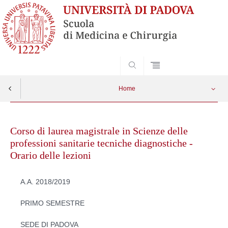
SEARCH
Home
Skip
to
Corso di laurea magistrale in Scienze delle
content
professioni sanitarie tecniche diagnostiche -
Orario delle lezioni
A.A. 2018/2019
PRIMO SEMESTRE
SEDE DI PADOVA