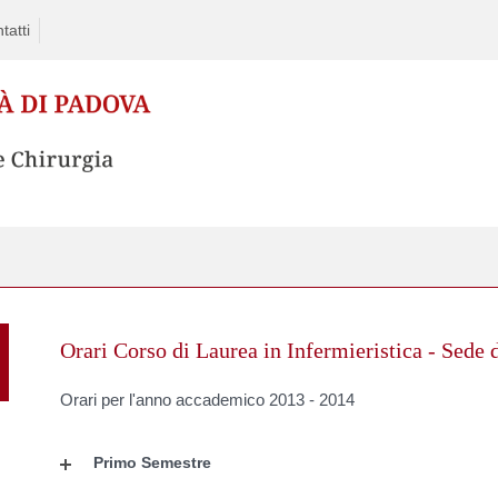
tatti
Skip
to
Orari Corso di Laurea in Infermieristica - Sede 
content
Orari per l'anno accademico 2013 - 2014
Primo Semestre