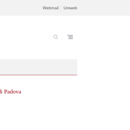
Webmail
Uniweb
SEARCH
di Padova