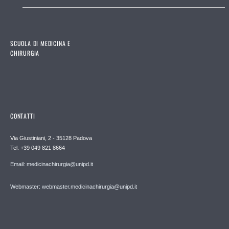
SCUOLA DI MEDICINA E
CHIRURGIA
CONTATTI
Via Giustiniani, 2 - 35128 Padova
Tel. +39 049 821 8664
Email: medicinachirurgia@unipd.it
Webmaster: webmaster.medicinachirurgia@unipd.it