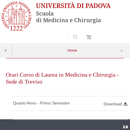
SEARCH
Home
Skip
to
Orari Corso di Laurea in Medicina e Chirurgia -
content
Sede di Treviso
Quarto Anno - Primo Semestre
Download
Quinto Anno - Primo Semestre
Download