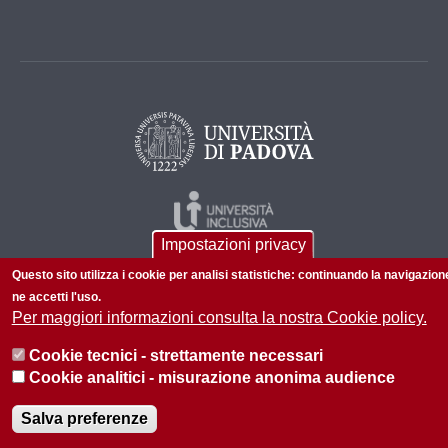
Impostazioni privacy
Questo sito utilizza i cookie per analisi statistiche: continuando la navigazion
ne accetti l'uso.
Per maggiori informazioni consulta la nostra Cookie policy.
Cookie tecnici - strettamente necessari
© 2026 Università di Padova - Tutti i diritti riservati
Cookie analitici - misurazione anonima audience
P.I. 00742430283 C.F. 80006480281
Salva preferenze
Informazioni su questo sito
Privacy policy