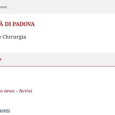
tatti
4
o news - Avvisi
AVVISI