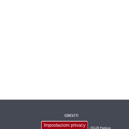
CONTATTI
Impostazioni privacy
Via Giustiniani, 2 - 35128 Padova