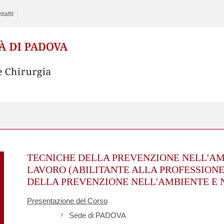
tatti
Skip
to
TECNICHE DELLA PREVENZIONE NELL'AMB
content
LAVORO (ABILITANTE ALLA PROFESSIONE
DELLA PREVENZIONE NELL'AMBIENTE E N
Presentazione del Corso
Sede di PADOVA