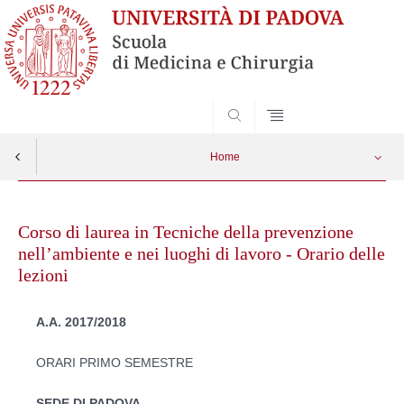
SEARCH
Home
Skip
to
Corso di laurea in Tecniche della prevenzione
content
nell’ambiente e nei luoghi di lavoro - Orario delle
lezioni
A.A. 2017/2018
ORARI PRIMO SEMESTRE
SEDE DI PADOVA