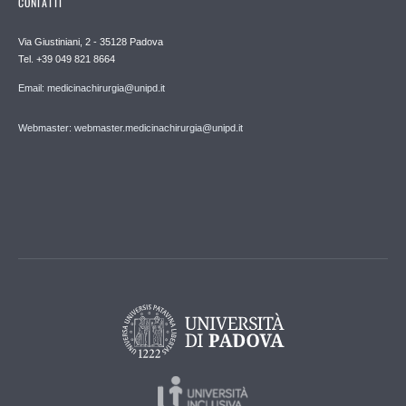
CONTATTI
Via Giustiniani, 2 - 35128 Padova
Tel. +39 049 821 8664
Email: medicinachirurgia@unipd.it
Webmaster: webmaster.medicinachirurgia@unipd.it