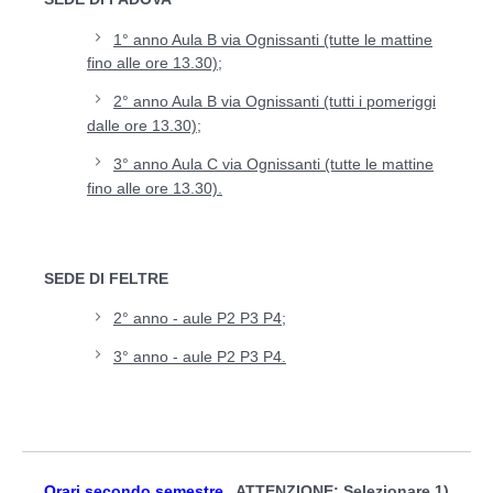
1° anno Aula B via Ognissanti (tutte le mattine
fino alle ore 13.30);
2° anno Aula B via Ognissanti (tutti i pomeriggi
dalle ore 13.30);
3° anno Aula C via Ognissanti (tutte le mattine
fino alle ore 13.30).
SEDE DI FELTRE
2° anno - aule P2 P3 P4;
3° anno - aule P2 P3 P4.
Orari secondo semestre
ATTENZIONE: Selezionare 1)