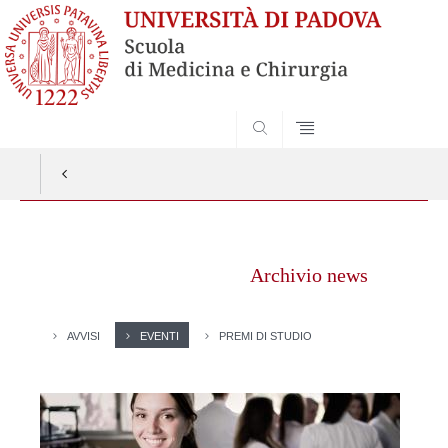
SEARCH
Vai
al
Archivio news
contenuto
AVVISI
EVENTI
PREMI DI STUDIO