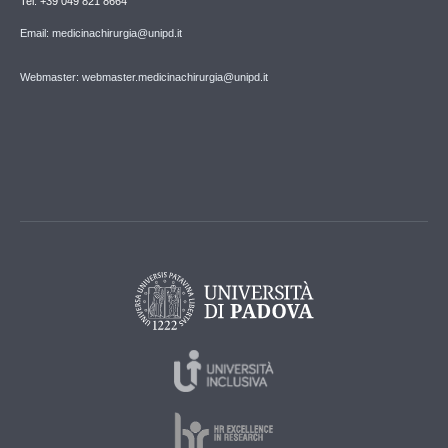
Tel. +39 049 821 8664
Email: medicinachirurgia@unipd.it
Webmaster: webmaster.medicinachirurgia@unipd.it