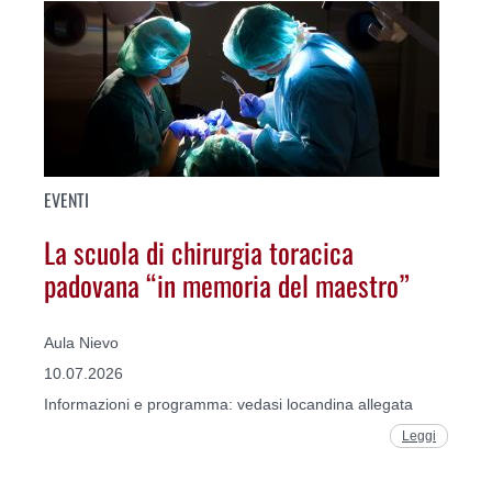
EVENTI
La scuola di chirurgia toracica
padovana “in memoria del maestro”
Aula Nievo
10.07.2026
Informazioni e programma: vedasi locandina allegata
Leggi